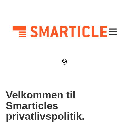
Åbn prim
Velkommen til
Smarticles
privatlivspolitik.