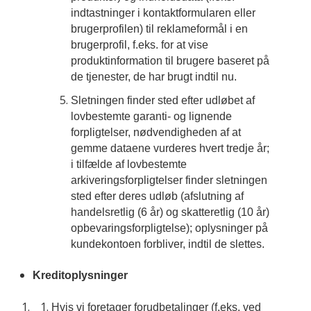
indtastninger i kontaktformularen eller
brugerprofilen) til reklameformål i en
brugerprofil, f.eks. for at vise
produktinformation til brugere baseret på
de tjenester, de har brugt indtil nu.
Sletningen finder sted efter udløbet af
lovbestemte garanti- og lignende
forpligtelser, nødvendigheden af at
gemme dataene vurderes hvert tredje år;
i tilfælde af lovbestemte
arkiveringsforpligtelser finder sletningen
sted efter deres udløb (afslutning af
handelsretlig (6 år) og skatteretlig (10 år)
opbevaringsforpligtelse); oplysninger på
kundekontoen forbliver, indtil de slettes.
Kreditoplysninger
Hvis vi foretager forudbetalinger (f.eks. ved