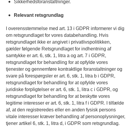
Sikkerhedsforanstaltninger.
Relevant retsgrundlag
I overensstemmelse med art. 13 i GDPR informerer vi dig
om retsgrundlaget for vores databehandling. Hvis
retsgrundlaget ikke er angivet i privatlivspolitikken,
gælder følgende Retsgrundlaget for indhentning af
samtykke er art. 6, stk. 1, litra a og art. 7 i GDPR,
retsgrundlaget for behandling for at opfylde vores
tjenester og gennemføre kontraktlige foranstaltninger og
svare på forespørgsler er art. 6, stk. 1, litra b i GDPR,
retsgrundlaget for behandling for at opfylde vores
juridiske forpligtelser er art. 6, stk. 1, litra c i GDPR, og
retsgrundlaget for behandling for at beskytte vores
legitime interesser er art. 6, stk. 1, litra f i GDPR. I tilfælde
af, at den registreredes eller en anden fysisk persons
vitale interesser kræver behandling af personoplysninger,
tjener artikel 6, stk. 1, litra d, i GDPR som retsgrundlag.