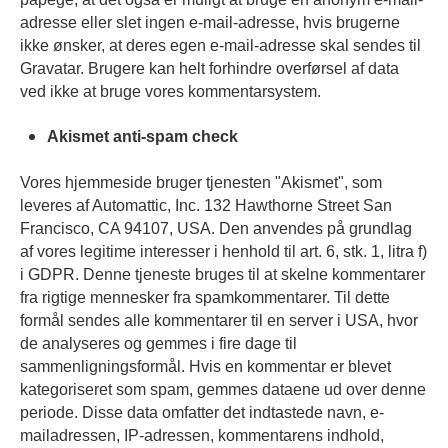
adresse eller slet ingen e-mail-adresse, hvis brugerne
ikke ønsker, at deres egen e-mail-adresse skal sendes til
Gravatar. Brugere kan helt forhindre overførsel af data
ved ikke at bruge vores kommentarsystem.
Akismet anti-spam check
Vores hjemmeside bruger tjenesten "Akismet", som
leveres af Automattic, Inc. 132 Hawthorne Street San
Francisco, CA 94107, USA. Den anvendes på grundlag
af vores legitime interesser i henhold til art. 6, stk. 1, litra f)
i GDPR. Denne tjeneste bruges til at skelne kommentarer
fra rigtige mennesker fra spamkommentarer. Til dette
formål sendes alle kommentarer til en server i USA, hvor
de analyseres og gemmes i fire dage til
sammenligningsformål. Hvis en kommentar er blevet
kategoriseret som spam, gemmes dataene ud over denne
periode. Disse data omfatter det indtastede navn, e-
mailadressen, IP-adressen, kommentarens indhold,