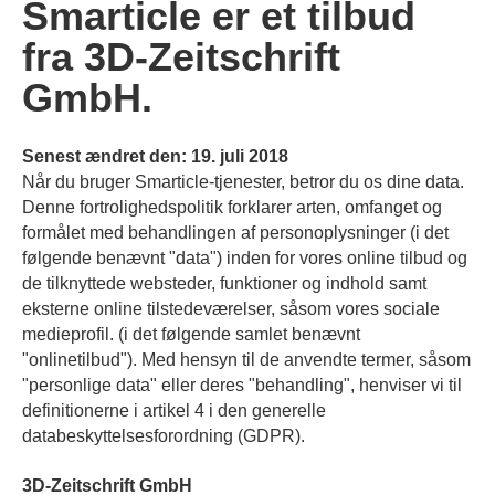
Smarticle er et tilbud
fra 3D-Zeitschrift
GmbH.
Senest ændret den: 19. juli 2018
Når du bruger Smarticle-tjenester, betror du os dine data.
Denne fortrolighedspolitik forklarer arten, omfanget og
formålet med behandlingen af personoplysninger (i det
følgende benævnt "data") inden for vores online tilbud og
de tilknyttede websteder, funktioner og indhold samt
eksterne online tilstedeværelser, såsom vores sociale
medieprofil. (i det følgende samlet benævnt
"onlinetilbud"). Med hensyn til de anvendte termer, såsom
"personlige data" eller deres "behandling", henviser vi til
definitionerne i artikel 4 i den generelle
databeskyttelsesforordning (GDPR).
3D-Zeitschrift GmbH