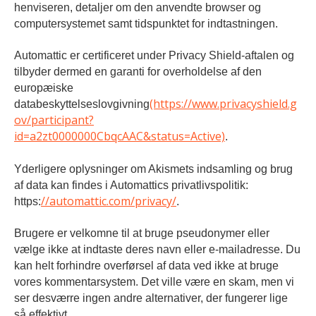
henviseren, detaljer om den anvendte browser og
computersystemet samt tidspunktet for indtastningen.
Automattic er certificeret under Privacy Shield-aftalen og
tilbyder dermed en garanti for overholdelse af den
europæiske
(https://www.privacyshield.g
databeskyttelseslovgivning
ov/participant?
id=a2zt0000000CbqcAAC&status=Active)
.
Yderligere oplysninger om Akismets indsamling og brug
af data kan findes i Automattics privatlivspolitik:
//automattic.com/privacy/
https:
.
Brugere er velkomne til at bruge pseudonymer eller
vælge ikke at indtaste deres navn eller e-mailadresse. Du
kan helt forhindre overførsel af data ved ikke at bruge
vores kommentarsystem. Det ville være en skam, men vi
ser desværre ingen andre alternativer, der fungerer lige
så effektivt.