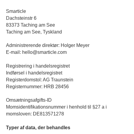
Smarticle
Dachsteinstr 6
83373 Taching am See
Taching am See, Tyskland
Administrerende direktør: Holger Meyer
E-mail: hello@smarticle.com
Registrering i handelsregistret
Indførsel i handelsregistret
Registerdomstol: AG Traunstein
Registernummer: HRB 28456
Omsætningsafgifts-ID
Momsidentifikationsnummer i henhold til §27 a i
momsloven: DE813571278
Typer af data, der behandles