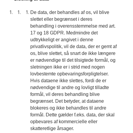
De data, der behandles af os, vil blive
slettet eller begrænset i deres
behandling i overensstemmelse med art.
17 og 18 GDPR. Medmindre det
udtrykkeligt er angivet i denne
privatlivspolitik, vil de data, der er gemt af
os, blive slettet, så snart de ikke længere
er nødvendige til det tilsigtede formål, og
sletningen ikke er i strid med nogen
lovbestemte opbevaringsforpligtelser.
Hvis dataene ikke slettes, fordi de er
nødvendige til andre og lovligt tilladte
formål, vil deres behandling blive
begrænset. Det betyder, at dataene
blokeres og ikke behandles til andre
formål. Dette gælder f.eks. data, der skal
opbevares af kommercielle eller
skatteretlige årsager.