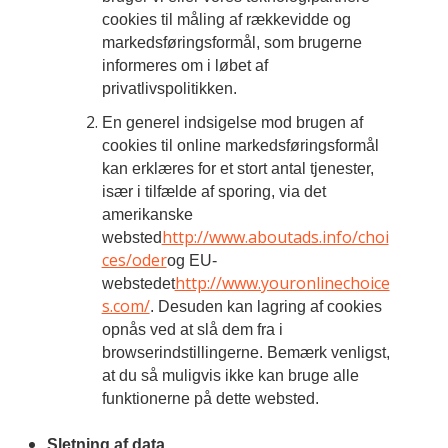
cookies til måling af rækkevidde og
markedsføringsformål, som brugerne
informeres om i løbet af
privatlivspolitikken.
En generel indsigelse mod brugen af
cookies til online markedsføringsformål
kan erklæres for et stort antal tjenester,
især i tilfælde af sporing, via det
amerikanske
http://www.aboutads.info/choi
websted
ces/oder
og EU-
http://www.youronlinechoice
webstedet
s.com/
. Desuden kan lagring af cookies
opnås ved at slå dem fra i
browserindstillingerne. Bemærk venligst,
at du så muligvis ikke kan bruge alle
funktionerne på dette websted.
Sletning af data