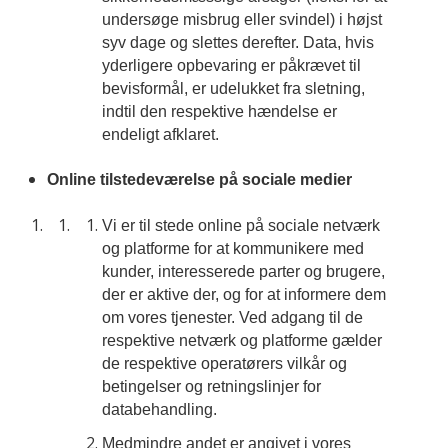
undersøge misbrug eller svindel) i højst
syv dage og slettes derefter. Data, hvis
yderligere opbevaring er påkrævet til
bevisformål, er udelukket fra sletning,
indtil den respektive hændelse er
endeligt afklaret.
Online tilstedeværelse på sociale medier
Vi er til stede online på sociale netværk
og platforme for at kommunikere med
kunder, interesserede parter og brugere,
der er aktive der, og for at informere dem
om vores tjenester. Ved adgang til de
respektive netværk og platforme gælder
de respektive operatørers vilkår og
betingelser og retningslinjer for
databehandling.
Medmindre andet er angivet i vores