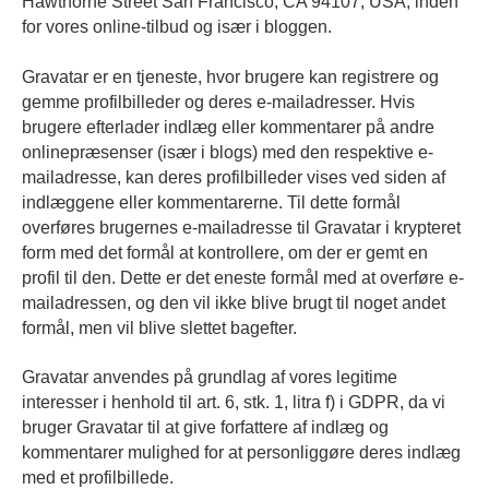
Hawthorne Street San Francisco, CA 94107, USA, inden
for vores online-tilbud og især i bloggen.
Gravatar er en tjeneste, hvor brugere kan registrere og
gemme profilbilleder og deres e-mailadresser. Hvis
brugere efterlader indlæg eller kommentarer på andre
onlinepræsenser (især i blogs) med den respektive e-
mailadresse, kan deres profilbilleder vises ved siden af
indlæggene eller kommentarerne. Til dette formål
overføres brugernes e-mailadresse til Gravatar i krypteret
form med det formål at kontrollere, om der er gemt en
profil til den. Dette er det eneste formål med at overføre e-
mailadressen, og den vil ikke blive brugt til noget andet
formål, men vil blive slettet bagefter.
Gravatar anvendes på grundlag af vores legitime
interesser i henhold til art. 6, stk. 1, litra f) i GDPR, da vi
bruger Gravatar til at give forfattere af indlæg og
kommentarer mulighed for at personliggøre deres indlæg
med et profilbillede.