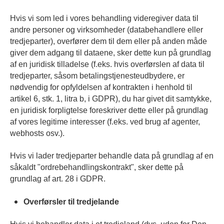
Hvis vi som led i vores behandling videregiver data til
andre personer og virksomheder (databehandlere eller
tredjeparter), overfører dem til dem eller på anden måde
giver dem adgang til dataene, sker dette kun på grundlag
af en juridisk tilladelse (f.eks. hvis overførslen af data til
tredjeparter, såsom betalingstjenesteudbydere, er
nødvendig for opfyldelsen af kontrakten i henhold til
artikel 6, stk. 1, litra b, i GDPR), du har givet dit samtykke,
en juridisk forpligtelse foreskriver dette eller på grundlag
af vores legitime interesser (f.eks. ved brug af agenter,
webhosts osv.).
Hvis vi lader tredjeparter behandle data på grundlag af en
såkaldt "ordrebehandlingskontrakt", sker dette på
grundlag af art. 28 i GDPR.
Overførsler til tredjelande