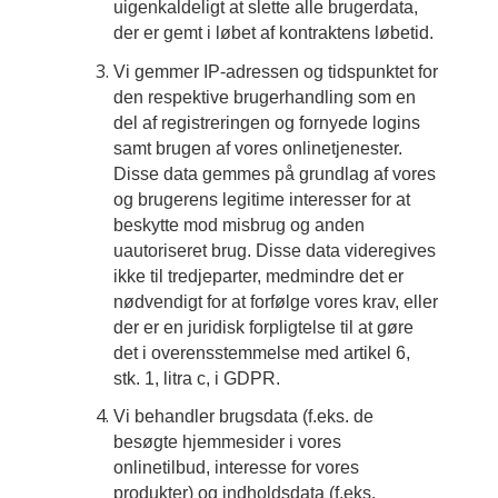
uigenkaldeligt at slette alle brugerdata,
der er gemt i løbet af kontraktens løbetid.
Vi gemmer IP-adressen og tidspunktet for
den respektive brugerhandling som en
del af registreringen og fornyede logins
samt brugen af vores onlinetjenester.
Disse data gemmes på grundlag af vores
og brugerens legitime interesser for at
beskytte mod misbrug og anden
uautoriseret brug. Disse data videregives
ikke til tredjeparter, medmindre det er
nødvendigt for at forfølge vores krav, eller
der er en juridisk forpligtelse til at gøre
det i overensstemmelse med artikel 6,
stk. 1, litra c, i GDPR.
Vi behandler brugsdata (f.eks. de
besøgte hjemmesider i vores
onlinetilbud, interesse for vores
produkter) og indholdsdata (f.eks.