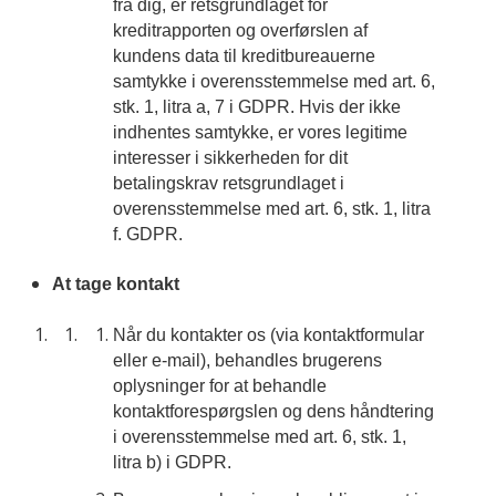
fra dig, er retsgrundlaget for
kreditrapporten og overførslen af
kundens data til kreditbureauerne
samtykke i overensstemmelse med art. 6,
stk. 1, litra a, 7 i GDPR. Hvis der ikke
indhentes samtykke, er vores legitime
interesser i sikkerheden for dit
betalingskrav retsgrundlaget i
overensstemmelse med art. 6, stk. 1, litra
f. GDPR.
At tage kontakt
Når du kontakter os (via kontaktformular
eller e-mail), behandles brugerens
oplysninger for at behandle
kontaktforespørgslen og dens håndtering
i overensstemmelse med art. 6, stk. 1,
litra b) i GDPR.