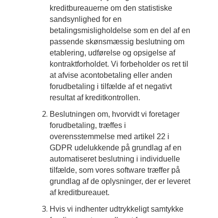
kreditbureauerne om den statistiske
sandsynlighed for en
betalingsmisligholdelse som en del af en
passende skønsmæssig beslutning om
etablering, udførelse og opsigelse af
kontraktforholdet. Vi forbeholder os ret til
at afvise acontobetaling eller anden
forudbetaling i tilfælde af et negativt
resultat af kreditkontrollen.
Beslutningen om, hvorvidt vi foretager
forudbetaling, træffes i
overensstemmelse med artikel 22 i
GDPR udelukkende på grundlag af en
automatiseret beslutning i individuelle
tilfælde, som vores software træffer på
grundlag af de oplysninger, der er leveret
af kreditbureauet.
Hvis vi indhenter udtrykkeligt samtykke