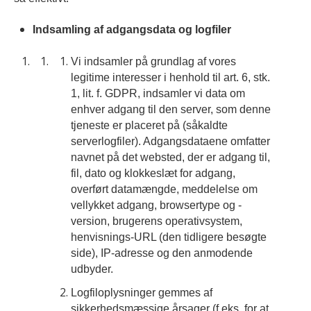
Indsamling af adgangsdata og logfiler
Vi indsamler på grundlag af vores
legitime interesser i henhold til art. 6, stk.
1, lit. f. GDPR, indsamler vi data om
enhver adgang til den server, som denne
tjeneste er placeret på (såkaldte
serverlogfiler). Adgangsdataene omfatter
navnet på det websted, der er adgang til,
fil, dato og klokkeslæt for adgang,
overført datamængde, meddelelse om
vellykket adgang, browsertype og -
version, brugerens operativsystem,
henvisnings-URL (den tidligere besøgte
side), IP-adresse og den anmodende
udbyder.
Logfiloplysninger gemmes af
sikkerhedsmæssige årsager (f.eks. for at