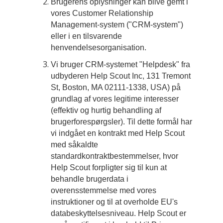
Brugerens oplysninger kan blive gemt i
vores Customer Relationship
Management-system ("CRM-system")
eller i en tilsvarende
henvendelsesorganisation.
Vi bruger CRM-systemet "Helpdesk" fra
udbyderen Help Scout Inc, 131 Tremont
St, Boston, MA 02111-1338, USA) på
grundlag af vores legitime interesser
(effektiv og hurtig behandling af
brugerforespørgsler). Til dette formål har
vi indgået en kontrakt med Help Scout
med såkaldte
standardkontraktbestemmelser, hvor
Help Scout forpligter sig til kun at
behandle brugerdata i
overensstemmelse med vores
instruktioner og til at overholde EU's
databeskyttelsesniveau. Help Scout er