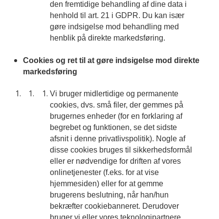
den fremtidige behandling af dine data i
henhold til art. 21 i GDPR. Du kan især
gøre indsigelse mod behandling med
henblik på direkte markedsføring.
Cookies og ret til at gøre indsigelse mod direkte
markedsføring
Vi bruger midlertidige og permanente
cookies, dvs. små filer, der gemmes på
brugernes enheder (for en forklaring af
begrebet og funktionen, se det sidste
afsnit i denne privatlivspolitik). Nogle af
disse cookies bruges til sikkerhedsformål
eller er nødvendige for driften af vores
onlinetjenester (f.eks. for at vise
hjemmesiden) eller for at gemme
brugerens beslutning, når han/hun
bekræfter cookiebanneret. Derudover
bruger vi eller vores teknologipartnere