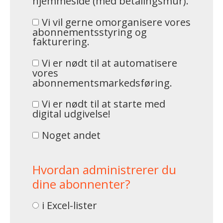
hjemmeside (med betalingsmur).
Vi vil gerne omorganisere vores
abonnementsstyring og
fakturering.
Vi er nødt til at automatisere
vores
abonnementsmarkedsføring.
Vi er nødt til at starte med
digital udgivelse!
Noget andet
Hvordan administrerer du
dine abonnenter?
i Excel-lister