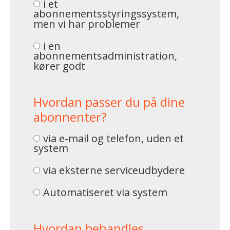
i et
abonnementsstyringssystem,
men vi har problemer
i en
abonnementsadministration,
kører godt
Hvordan passer du på dine
abonnenter?
via e-mail og telefon, uden et
system
via eksterne serviceudbydere
Automatiseret via system
Hvordan behandles