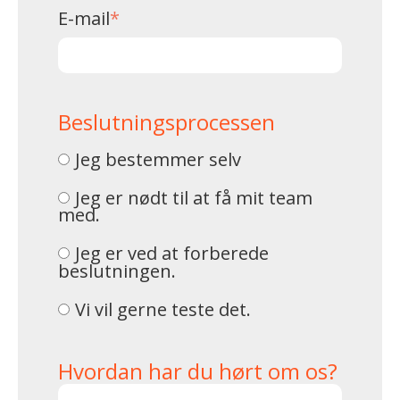
E-mail
*
Beslutningsprocessen
Jeg bestemmer selv
Jeg er nødt til at få mit team
med.
Jeg er ved at forberede
beslutningen.
Vi vil gerne teste det.
Hvordan har du hørt om os?