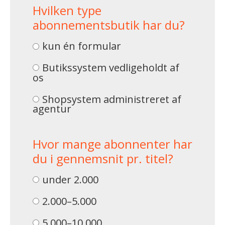
Hvilken type
abonnementsbutik har du?
kun én formular
Butikssystem vedligeholdt af
os
Shopsystem administreret af
agentur
Hvor mange abonnenter har
du i gennemsnit pr. titel?
under 2.000
2.000–5.000
5.000–10.000