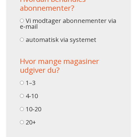
abonnementer?
Vi modtager abonnementer via
e-mail
automatisk via systemet
Hvor mange magasiner
udgiver du?
1–3
4-10
10-20
20+