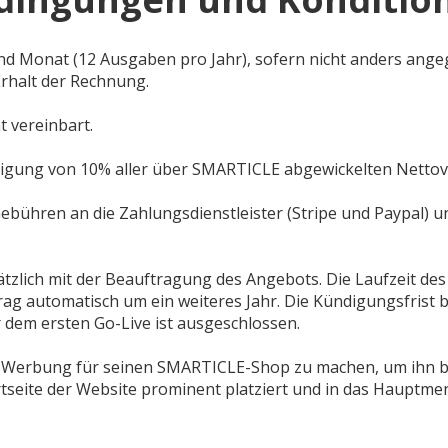
 und Monat (12 Ausgaben pro Jahr), sofern nicht anders ange
rhalt der Rechnung.
t vereinbart.
igung von 10% aller über SMARTICLE abgewickelten Nettov
ebühren an die Zahlungsdienstleister (Stripe und Paypal) un
ätzlich mit der Beauftragung des Angebots. Die Laufzeit de
rag automatisch um ein weiteres Jahr. Die Kündigungsfrist
r dem ersten Go-Live ist ausgeschlossen.
tiv Werbung für seinen SMARTICLE-Shop zu machen, um ihn 
artseite der Website prominent platziert und in das Hauptm