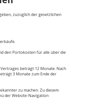
geben, zuzüglich der gesetzlichen
erkäufe.
d den Portokosten für alle über die
s Vertrages beträgt 12 Monate. Nach
 beträgt 3 Monate zum Ende der
bekannter zu machen. Zu diesem
enü der Website-Navigation