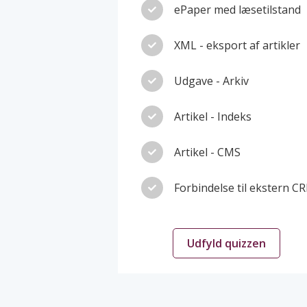
ePaper med læsetilstand
XML - eksport af artikler
Udgave - Arkiv
Artikel - Indeks
Artikel - CMS
Forbindelse til ekstern C
Udfyld quizzen