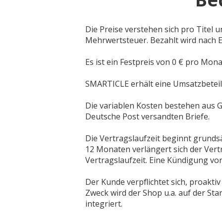
Die Preise verstehen sich pro Titel
Mehrwertsteuer. Bezahlt wird nach E
Es ist ein Festpreis von 0 € pro Mona
SMARTICLE erhält eine Umsatzbeteil
Die variablen Kosten bestehen aus G
Deutsche Post versandten Briefe.
Die Vertragslaufzeit beginnt grunds
12 Monaten verlängert sich der Vert
Vertragslaufzeit. Eine Kündigung vo
Der Kunde verpflichtet sich, proak
Zweck wird der Shop u.a. auf der St
integriert.