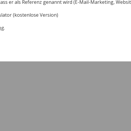
dass er als Referenz genannt wird (E-Mail-Marketing, Websit
ator (kostenlose Version)
ng
.