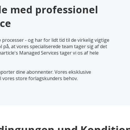
cle med professionel
ice
processer - og har for lidt tid til de virkelig vigtige
l på, at vores specialiserede team tager sig af det
rticle's Managed Services tager vi os af hele
mporter dine abonnenter. Vores eksklusive
l vores store forlagskunders behov.
dingungen und Konditio