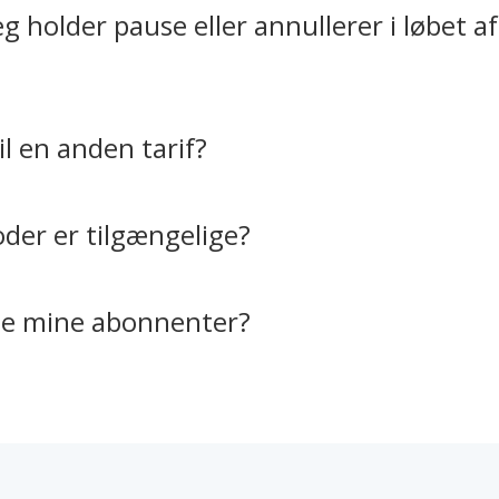
eg holder pause eller annullerer i løbet a
il en anden tarif?
der er tilgængelige?
lle mine abonnenter?