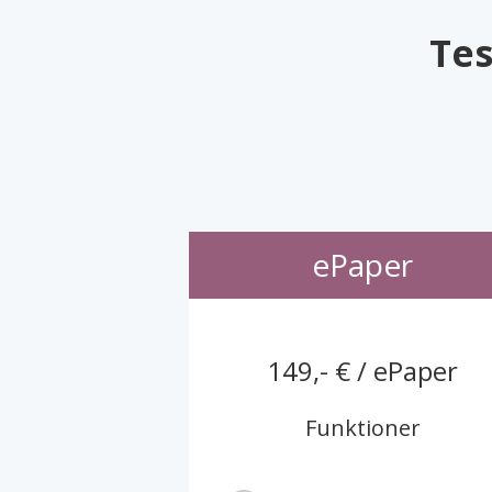
Tes
ePaper
149,- € / ePaper
Funktioner