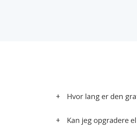
Hvor lang er den gra
Kan jeg opgradere el