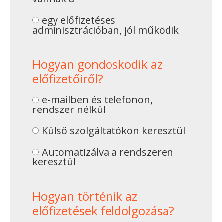
egy előfizetéses
adminisztrációban, jól működik
Hogyan gondoskodik az
előfizetőiről?
e-mailben és telefonon,
rendszer nélkül
Külső szolgáltatókon keresztül
Automatizálva a rendszeren
keresztül
Hogyan történik az
előfizetések feldolgozása?