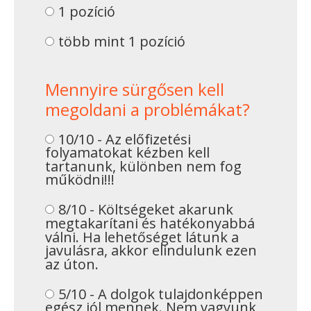
1 pozíció
több mint 1 pozíció
Mennyire sürgősen kell
megoldani a problémákat?
10/10 - Az előfizetési
folyamatokat kézben kell
tartanunk, különben nem fog
működni!!!
8/10 - Költségeket akarunk
megtakarítani és hatékonyabbá
válni. Ha lehetőséget látunk a
javulásra, akkor elindulunk ezen
az úton.
5/10 - A dolgok tulajdonképpen
egész jól mennek. Nem vagyunk