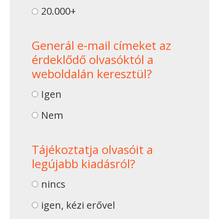
20.000+
Generál e-mail címeket az
érdeklődő olvasóktól a
weboldalán keresztül?
Igen
Nem
Tájékoztatja olvasóit a
legújabb kiadásról?
nincs
igen, kézi erővel