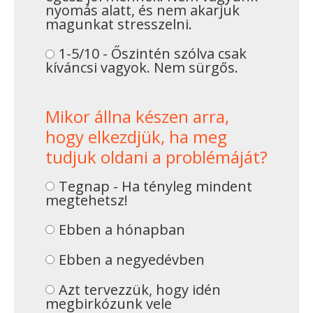
nyomás alatt, és nem akarjuk
magunkat stresszelni.
1-5/10 - Őszintén szólva csak
kíváncsi vagyok. Nem sürgős.
Mikor állna készen arra,
hogy elkezdjük, ha meg
tudjuk oldani a problémáját?
Tegnap - Ha tényleg mindent
megtehetsz!
Ebben a hónapban
Ebben a negyedévben
Azt tervezzük, hogy idén
megbirkózunk vele