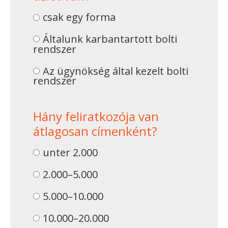
csak egy forma
Általunk karbantartott bolti
rendszer
Az ügynökség által kezelt bolti
rendszer
Hány feliratkozója van
átlagosan címenként?
unter 2.000
2.000–5.000
5.000–10.000
10.000–20.000