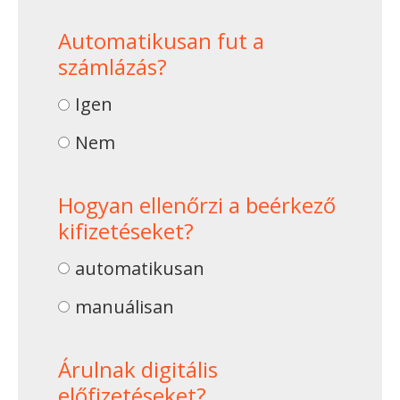
Automatikusan fut a
számlázás?
Igen
Nem
Hogyan ellenőrzi a beérkező
kifizetéseket?
automatikusan
manuálisan
Árulnak digitális
előfizetéseket?