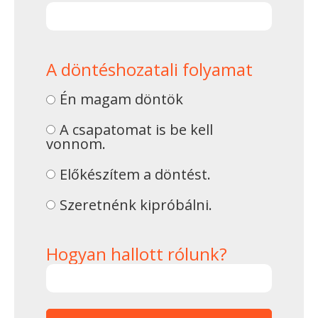
A döntéshozatali folyamat
Én magam döntök
A csapatomat is be kell
vonnom.
Előkészítem a döntést.
Szeretnénk kipróbálni.
Hogyan hallott rólunk?