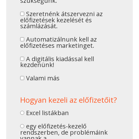
szükségünk.
Szeretnénk átszervezni az
előfizetések kezelését és
számlázását.
Automatizálnunk kell az
előfizetéses marketinget.
A digitális kiadással kell
kezdenünk!
Valami más
Hogyan kezeli az előfizetőit?
Excel listákban
egy előfizetés-kezelő
rendszerben, de problémáink
vannak a