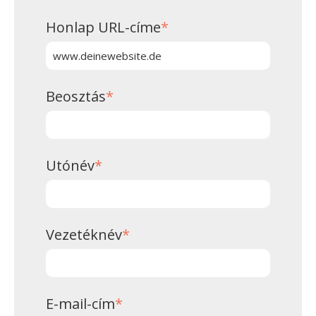
Honlap URL-címe
*
Beosztás
*
Utónév
*
Vezetéknév
*
E-mail-cím
*