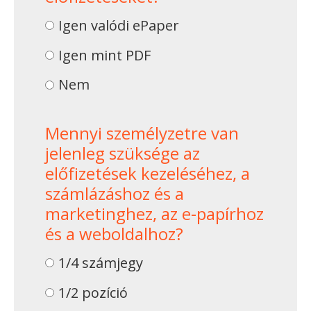
Igen valódi ePaper
Igen mint PDF
Nem
Mennyi személyzetre van
jelenleg szüksége az
előfizetések kezeléséhez, a
számlázáshoz és a
marketinghez, az e-papírhoz
és a weboldalhoz?
1/4 számjegy
1/2 pozíció