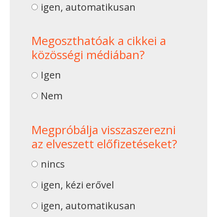
igen, automatikusan
Megoszthatóak a cikkei a
közösségi médiában?
Igen
Nem
Megpróbálja visszaszerezni
az elveszett előfizetéseket?
nincs
igen, kézi erővel
igen, automatikusan