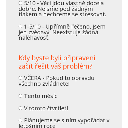
5/10 - Věci jdou vlastně docela
dobře. Nejsme pod žádným
tlakem a nechceme se stresovat.
1-5/10 - Upřímně řečeno, jsem
jen zvědavý. Neexistuje žádná
naléhavost.
Kdy byste byli připraveni
začít řešit váš problém?
VČERA - Pokud to opravdu
všechno zvládnete!
Tento měsíc
V tomto čtvrtletí
Plánujeme se s ním vypořádat v
letošním roce