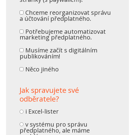
Chceme reorganizovat správu
a účtování předplatného.
Potřebujeme automatizovat
marketing předplatného.
Musíme začít s digitálním
publikováním!
Něco jiného
Jak spravujete své
odběratele?
i Excel-lister
v systému pro správu
předplatného, ale máme