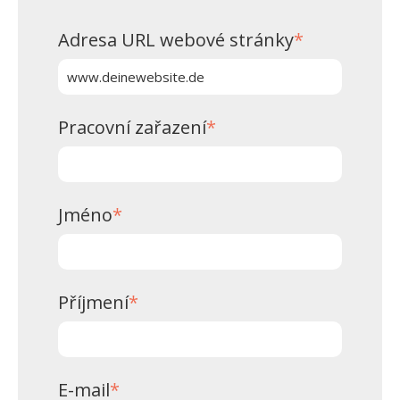
Adresa URL webové stránky
*
Pracovní zařazení
*
Jméno
*
Příjmení
*
E-mail
*