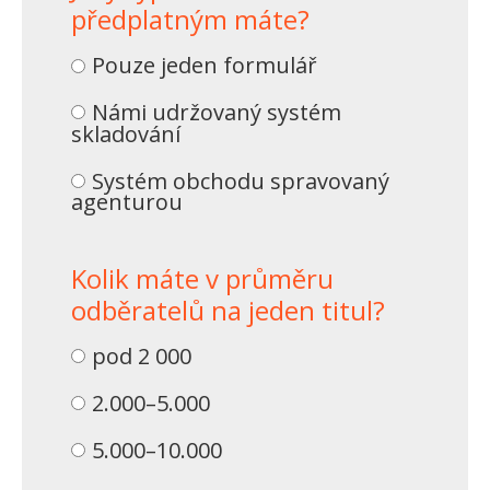
předplatným máte?
Pouze jeden formulář
Námi udržovaný systém
skladování
Systém obchodu spravovaný
agenturou
Kolik máte v průměru
odběratelů na jeden titul?
pod 2 000
2.000–5.000
5.000–10.000