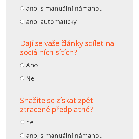
ano, s manuální námahou
ano, automaticky
Dají se vaše články sdílet na
sociálních sítích?
Ano
Ne
Snažíte se získat zpět
ztracené předplatné?
ne
ano, s manuální námahou