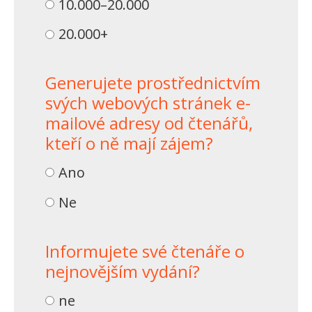
10.000–20.000
20.000+
Generujete prostřednictvím
svých webových stránek e-
mailové adresy od čtenářů,
kteří o ně mají zájem?
Ano
Ne
Informujete své čtenáře o
nejnovějším vydání?
ne