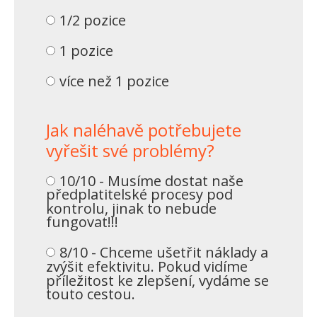
1/2 pozice
1 pozice
více než 1 pozice
Jak naléhavě potřebujete
vyřešit své problémy?
10/10 - Musíme dostat naše
předplatitelské procesy pod
kontrolu, jinak to nebude
fungovat!!!
8/10 - Chceme ušetřit náklady a
zvýšit efektivitu. Pokud vidíme
příležitost ke zlepšení, vydáme se
touto cestou.