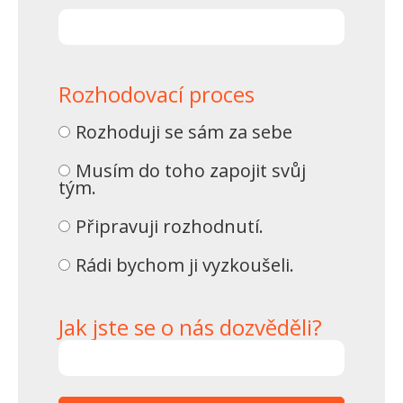
Rozhodovací proces
Rozhoduji se sám za sebe
Musím do toho zapojit svůj
tým.
Připravuji rozhodnutí.
Rádi bychom ji vyzkoušeli.
Jak jste se o nás dozvěděli?