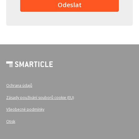
Ochrana údajů
Zásady používání souborů cookie (EU)
Všeobecné podmínky
Otisk