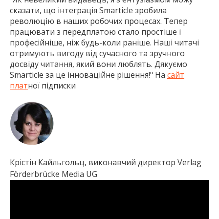
сказати, що інтеграція Smarticle зробила
революцію в наших робочих процесах. Тепер
працювати з передплатою стало простіше і
професійніше, ніж будь-коли раніше. Наші читачі
отримують вигоду від сучасного та зручного
досвіду читання, який вони люблять. Дякуємо
Smarticle за це інноваційне рішення!"
На
сайт
плат
ної підписки
Крістін Кайльгольц, виконавчий директор Verlag
Förderbrücke Media UG