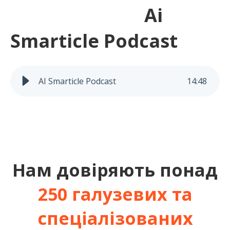
Ai
Smarticle Podcast
AI Smarticle Podcast
14
:
48
Нам довіряють понад
250 галузевих та
спеціалізованих