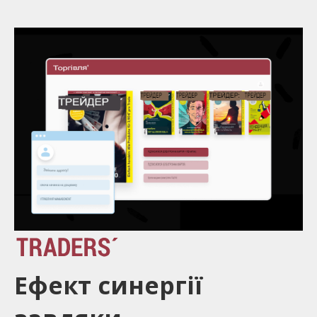
Ефект синергії