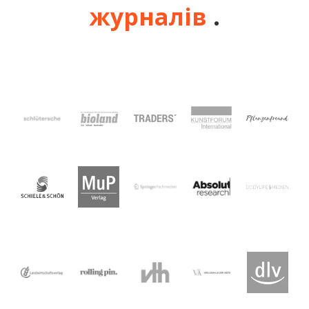
журналів
.