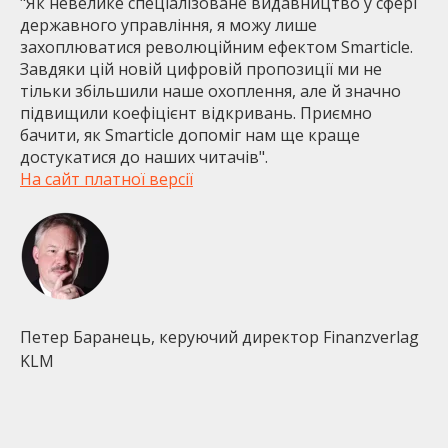
"
Як невелике спеціалізоване видавництво у сфері
державного управління, я можу лише
захоплюватися революційним ефектом Smarticle.
Завдяки цій новій цифровій пропозиції ми не
тільки збільшили наше охоплення, але й значно
підвищили коефіцієнт відкривань. Приємно
бачити, як Smarticle допоміг нам ще краще
достукатися до наших читачів".
На сайт платної версії
Петер Баранець, керуючий директор Finanzverlag
KLM