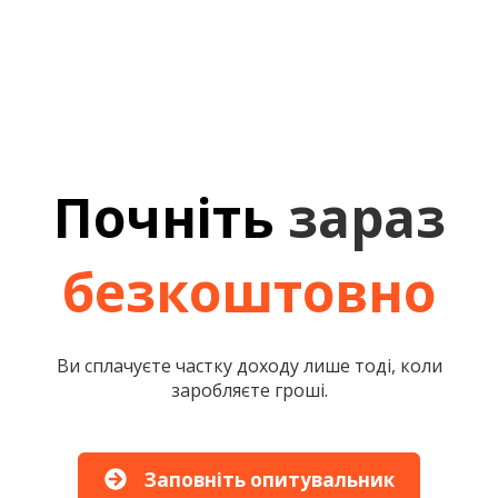
Почніть
зараз
безкоштовно
Ви сплачуєте частку доходу лише тоді, коли
заробляєте гроші.
Заповніть опитувальник