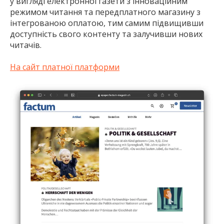
у вигляді електронної газети з інноваційним
режимом читання та передплатного магазину з
інтегрованою оплатою, тим самим підвищивши
доступність свого контенту та залучивши нових
читачів.
На сайт платної платформи