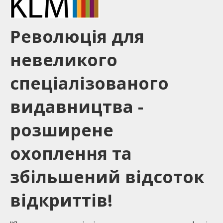
Революція для
невеликого
спеціалізованого
видавництва -
розширене
охоплення та
збільшений відсоток
відкриттів!