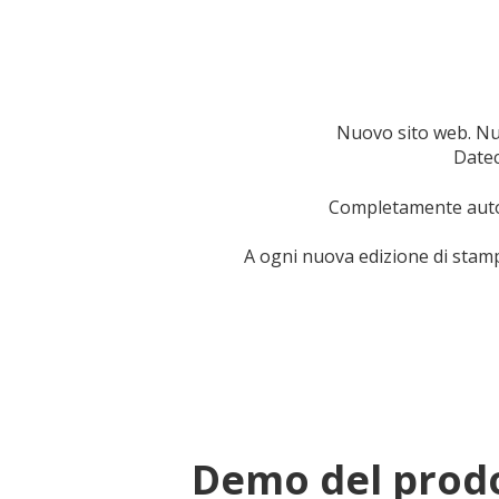
Nuovo sito web. Nu
Datec
Completamente auto
A ogni nuova edizione di stamp
Demo del prod