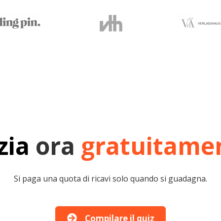
zia
ora
gratuitame
Si paga una quota di ricavi solo quando si guadagna.
Compilare il quiz