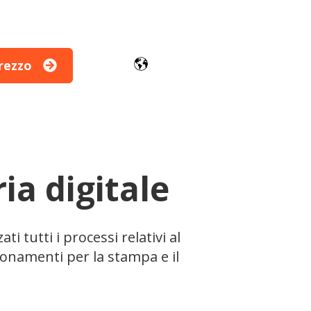
rezzo
Moduli
ia digitale
i tutti i processi relativi al
bbonamenti per la stampa e il