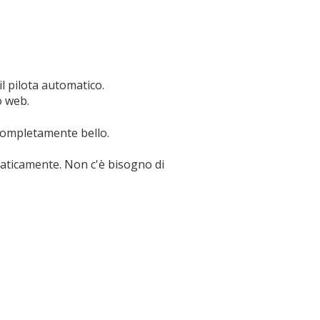
 pilota automatico.
o web.
ompletamente bello.
maticamente. Non c'è bisogno di