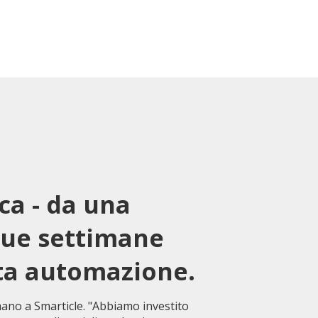
ica - da una
 due settimane
ta automazione.
mano a Smarticle. "Abbiamo investito