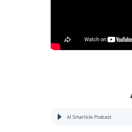
Ai Smart
AI Smarticle Podcast