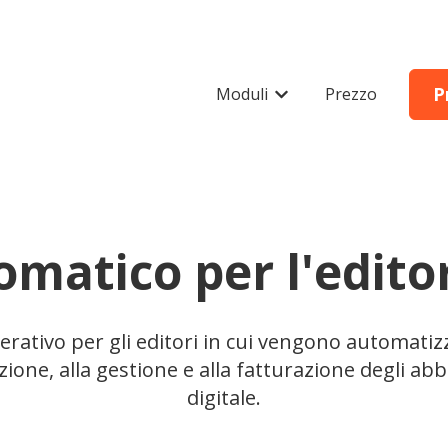
P
Moduli
Prezzo
Mostra sottomenu per 
omatico per l'editor
rativo per gli editori in cui vengono automatizzat
izione, alla gestione e alla fatturazione degli a
digitale.