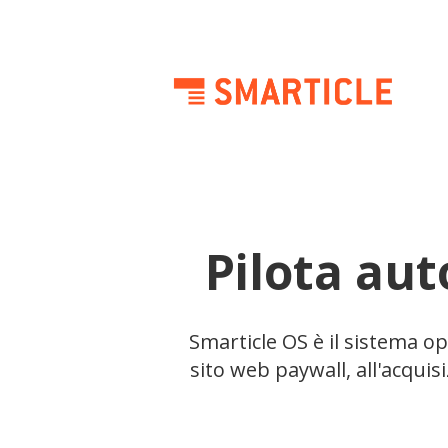
Pilota aut
Smarticle OS è il sistema ope
sito web paywall, all'acquis