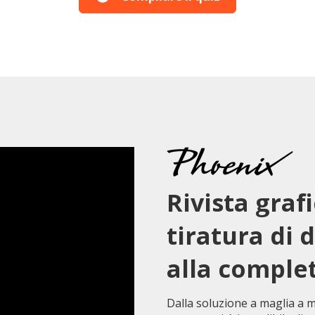
Rivista graf
tiratura di
alla comple
Dalla soluzione a maglia a 