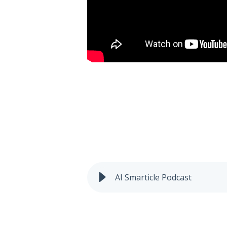
Ai Smart
AI Smarticle Podcast