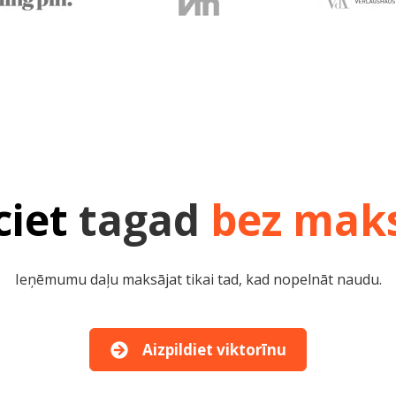
ciet
tagad
bez mak
Ieņēmumu daļu maksājat tikai tad, kad nopelnāt naudu.
Aizpildiet viktorīnu