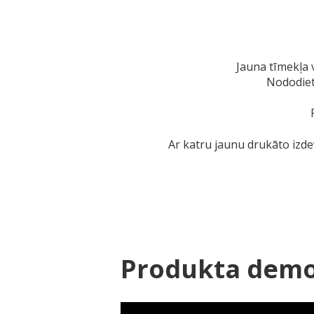
Jauna tīmekļa 
Nododiet
Ar katru jaunu drukāto izdev
Produkta dem