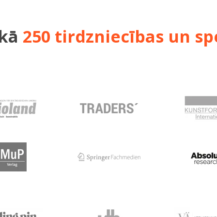
kā
250 tirdzniecības un s