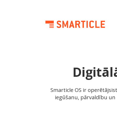
Digitāl
Smarticle OS ir operētājsis
iegūšanu, pārvaldību un 