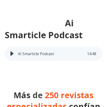
Ai
Smarticle Podcast
AI Smarticle Podcast
14
:
48
Más
de
250 revistas
especializadas
confían