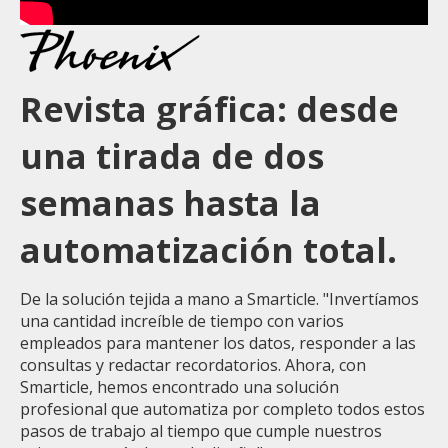
Revista gráfica: desde
una tirada de dos
semanas hasta la
automatización total.
De la solución tejida a mano a Smarticle. "Invertíamos
una cantidad increíble de tiempo con varios
empleados para mantener los datos, responder a las
consultas y redactar recordatorios. Ahora, con
Smarticle, hemos encontrado una solución
profesional que automatiza por completo todos estos
pasos de trabajo al tiempo que cumple nuestros