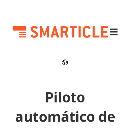
Abrir nav
Piloto
automático de