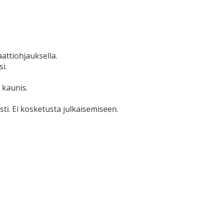
attiohjauksella.
i.
 kaunis.
ti. Ei kosketusta julkaisemiseen.