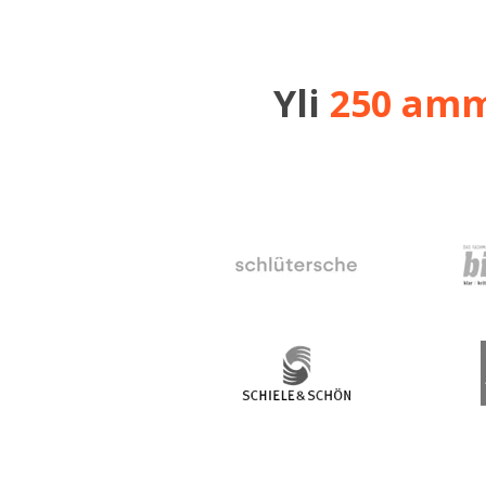
Yli
250 amma