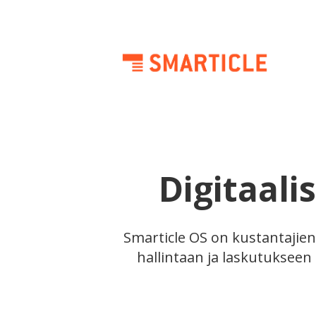
Digitaali
Smarticle OS on kustantajien
hallintaan ja laskutukseen 