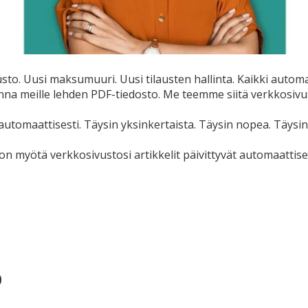
sto. Uusi maksumuuri. Uusi tilausten hallinta. Kaikki automa
nna meille lehden PDF-tiedosto. Me teemme siitä verkkosivus
automaattisesti. Täysin yksinkertaista. Täysin nopea. Täysin
myötä verkkosivustosi artikkelit päivittyvät automaattises
o