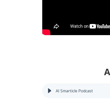
Ai Smart
AI Smarticle Podcast