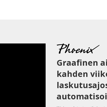
Graafinen a
kahden viik
laskutusajo
automatisoi