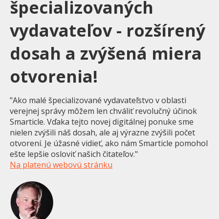
špecializovaných
vydavateľov - rozšírený
dosah a zvýšená miera
otvorenia!
"
Ako malé špecializované vydavateľstvo v oblasti
verejnej správy môžem len chváliť revolučný účinok
Smarticle. Vďaka tejto novej digitálnej ponuke sme
nielen zvýšili náš dosah, ale aj výrazne zvýšili počet
otvorení. Je úžasné vidieť, ako nám Smarticle pomohol
ešte lepšie osloviť našich čitateľov."
Na platenú webovú stránku