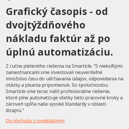
Grafický časopis - od
dvojtýždňového
nákladu faktúr až po
úplnú automatizáciu.
Z ručne pleteného riešenia na Smarticle. "S niekoľkými
zamestnancami sme investovali neuveriteľné
množstvo času do udržiavania údajov, odpovedania na
otázky a písania pripomienok. So spoločnosťou
Smarticle sme teraz našli profesionálne riešenie,
ktoré plne automatizuje všetky tieto pracovné kroky a
zároveň spĺňa naše vysoké štandardy v oblasti
dizajnu."
Do obchodu s predplatným