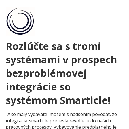
Rozlúčte sa s tromi
systémami v prospech
bezproblémovej
integrácie so
systémom Smarticle!
"Ako malý vydavateľ môžem s nadšením povedať, že
integrácia Smarticle priniesla revolúciu do našich
pracovných procesov. Vybavovanie predplatného je