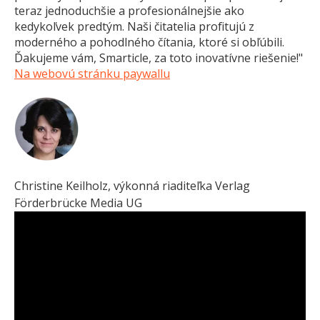
teraz jednoduchšie a profesionálnejšie ako
kedykoľvek predtým. Naši čitatelia profitujú z
moderného a pohodlného čítania, ktoré si obľúbili.
Ďakujeme vám, Smarticle, za toto inovatívne riešenie!"
Na webovú stránku paywallu
Christine Keilholz, výkonná riaditeľka Verlag
Förderbrücke Media UG