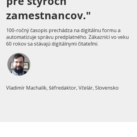
pre štyroch
zamestnancov."
100-ročný časopis prechádza na digitálnu formu a
automatizuje správu predplatného. Zákazníci vo veku
60 rokov sa stávajú digitálnymi čitateľmi.
Vladimír Machalík, šéfredaktor, Včelár, Slovensko