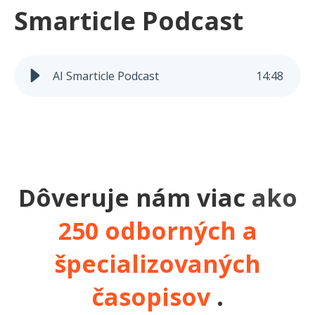
Smarticle Podcast
AI Smarticle Podcast
14
:
48
Dôveruje nám viac
ako
250 odborných a
špecializovaných
časopisov
.