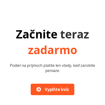
Začnite
teraz
zadarmo
Podiel na príjmoch platíte len vtedy, keď zarobíte
peniaze.
Vyplňte kvíz