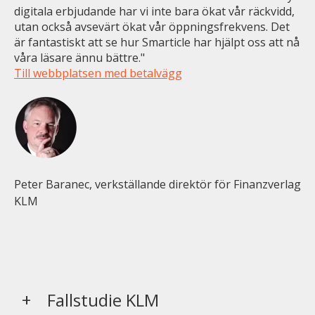
digitala erbjudande har vi inte bara ökat vår räckvidd,
utan också avsevärt ökat vår öppningsfrekvens. Det
är fantastiskt att se hur Smarticle har hjälpt oss att nå
våra läsare ännu bättre."
Till webbplatsen med betalvägg
Peter Baranec, verkställande direktör för Finanzverlag
KLM
Fallstudie KLM