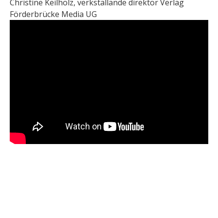
Christine Keilholz, verkställande direktör Verlag
Förderbrücke Media UG