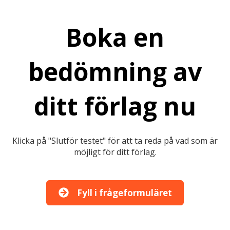
Boka en
bedömning av
ditt förlag nu
Klicka på "Slutför testet" för att ta reda på vad som är
möjligt för ditt förlag.
Fyll i frågeformuläret