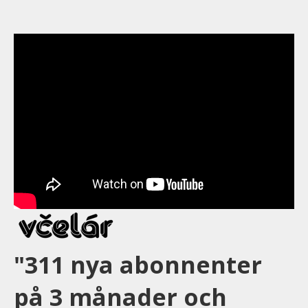
"311 nya abonnenter
på 3 månader och