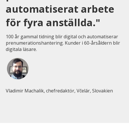
automatiserat arbete
för fyra anställda."
100 år gammal tidning blir digital och automatiserar
prenumerationshantering. Kunder i 60-årsåldern blir
digitala läsare.
Vladimir Machalik, chefredaktör, Včelár, Slovakien