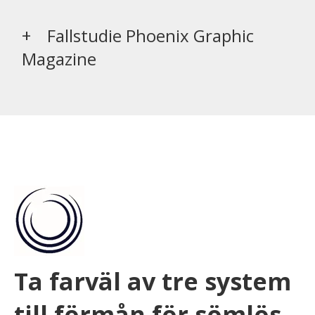
Fallstudie Phoenix Graphic
Magazine
Ta farväl av tre system
till förmån för sömlös