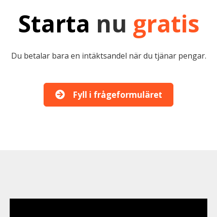
Starta
nu
gratis
Du betalar bara en intäktsandel när du tjänar pengar.
Fyll i frågeformuläret