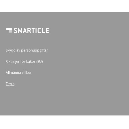
Skydd av personuppgifter
Riktlinjer för kakor (EU)
Allmänna villkor
Tryck