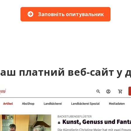
Заповніть опитувальник
аш платний веб-сайт у д