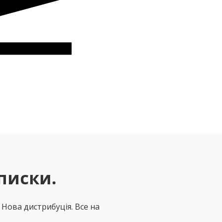
писки.
. Нова дистрибуція. Все на