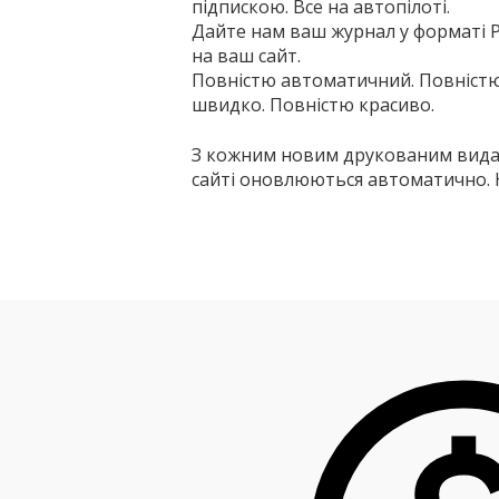
підпискою.
Все на автопілоті.
Дайте нам ваш журнал у форматі 
на ваш сайт.
Повністю автоматичний. Повністю
швидко. Повністю красиво.
З кожним новим друкованим вида
сайті оновлюються автоматично. Ні