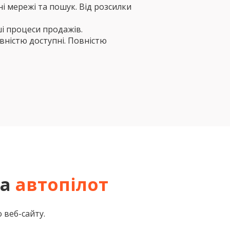
ні мережі та пошук. Від розсилки
і процеси продажів.
вністю доступні. Повністю
а
автопілот
 веб-сайту.