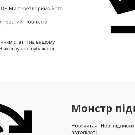
PDF. Ми перетворимо його
 простий. Повністю
нням статті на вашому
якої ручної публікації.
Монстр під
Нові читачі. Нові підписки
автопілоті.