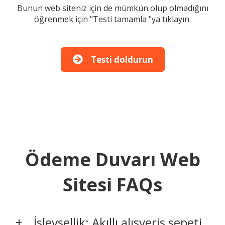
Bunun web siteniz için de mümkün olup olmadığını
öğrenmek için "Testi tamamla "ya tıklayın.
Testi doldurun
Ödeme Duvarı Web
Sitesi FAQs
İşlevsellik: Akıllı alışveriş sepeti