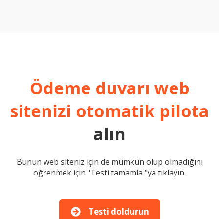
Ödeme duvarı web
sitenizi
otomatik pilota
alın
Bunun web siteniz için de mümkün olup olmadığını
öğrenmek için "Testi tamamla "ya tıklayın.
Testi doldurun