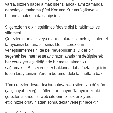
varsa, sizden haber almak isteriz, ancak aynı zamanda
denetleyici makama (Veri Koruma Kurumu) şikayette
bulunma hakkına da sahipsiniz.
9. çerezleri̇n etki̇nleşti̇ri̇lmesi̇/devre dişi birakilmasi ve
si̇li̇nmesi̇
Çerezleri otomatik veya manuel olarak silmek için internet
tarayıcınızı kullanabilirsiniz. Belirli çerezlerin
yerleştirilmemesini de belirleyebilirsiniz. Diğer bir
seçenek ise internet tarayıcınızın ayarlarını değiştirerek
her çerez yerleştirildiğinde bir mesaj almanızı
sağlamaktır. Bu seçenekler hakkında daha fazla bilgi için
lütfen tarayıcınızın Yardım bölümündeki talimatlara bakın.
Tüm çerezler devre dışı bırakılırsa web sitemizin düzgün
çalışmayabileceğini lütfen unutmayın. Tarayıcınızdaki
çerezleri silerseniz, web sitelerimizi tekrar ziyaret
ettiğinizde onayınızdan sonra tekrar yerleştirilecektir.