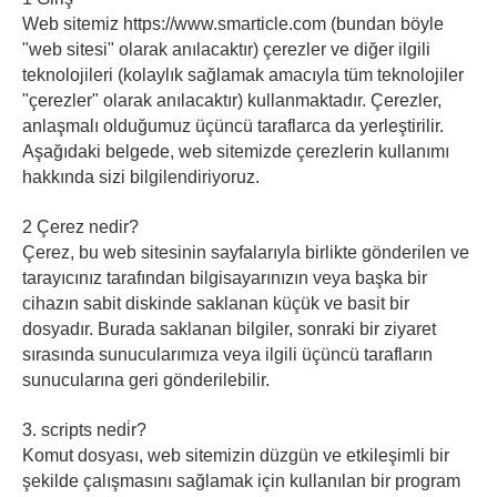
Web sitemiz https://www.smarticle.com (bundan böyle
"web sitesi" olarak anılacaktır) çerezler ve diğer ilgili
teknolojileri (kolaylık sağlamak amacıyla tüm teknolojiler
"çerezler" olarak anılacaktır) kullanmaktadır. Çerezler,
anlaşmalı olduğumuz üçüncü taraflarca da yerleştirilir.
Aşağıdaki belgede, web sitemizde çerezlerin kullanımı
hakkında sizi bilgilendiriyoruz.
2 Çerez nedir?
Çerez, bu web sitesinin sayfalarıyla birlikte gönderilen ve
tarayıcınız tarafından bilgisayarınızın veya başka bir
cihazın sabit diskinde saklanan küçük ve basit bir
dosyadır. Burada saklanan bilgiler, sonraki bir ziyaret
sırasında sunucularımıza veya ilgili üçüncü tarafların
sunucularına geri gönderilebilir.
3. scripts nedi̇r?
Komut dosyası, web sitemizin düzgün ve etkileşimli bir
şekilde çalışmasını sağlamak için kullanılan bir program