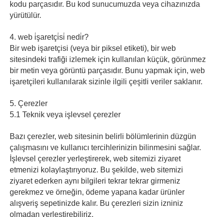
kodu parçasıdır. Bu kod sunucumuzda veya cihazınızda
yürütülür.
4. web i̇şaretçi̇si̇ nedi̇r?
Bir web işaretçisi (veya bir piksel etiketi), bir web
sitesindeki trafiği izlemek için kullanılan küçük, görünmez
bir metin veya görüntü parçasıdır. Bunu yapmak için, web
işaretçileri kullanılarak sizinle ilgili çeşitli veriler saklanır.
5. Çerezler
5.1 Teknik veya işlevsel çerezler
Bazı çerezler, web sitesinin belirli bölümlerinin düzgün
çalışmasını ve kullanıcı tercihlerinizin bilinmesini sağlar.
İşlevsel çerezler yerleştirerek, web sitemizi ziyaret
etmenizi kolaylaştırıyoruz. Bu şekilde, web sitemizi
ziyaret ederken aynı bilgileri tekrar tekrar girmeniz
gerekmez ve örneğin, ödeme yapana kadar ürünler
alışveriş sepetinizde kalır. Bu çerezleri sizin izniniz
olmadan yerleştirebiliriz.