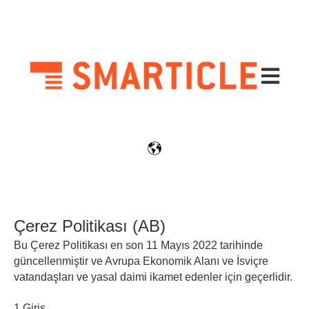
Ana navi
Çerez Politikası (AB)
Bu Çerez Politikası en son 11 Mayıs 2022 tarihinde
güncellenmiştir ve Avrupa Ekonomik Alanı ve İsviçre
vatandaşları ve yasal daimi ikamet edenler için geçerlidir.
1 Giriş