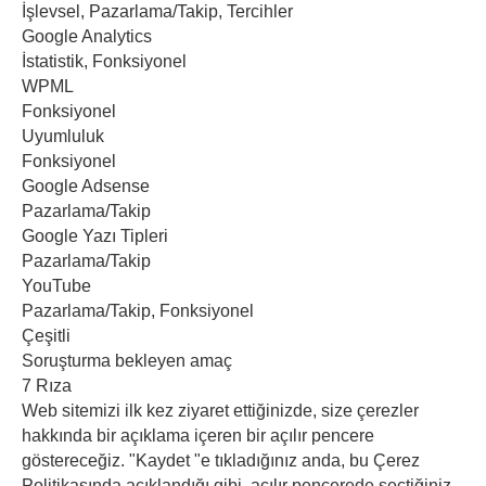
İşlevsel, Pazarlama/Takip, Tercihler
Google Analytics
İstatistik, Fonksiyonel
WPML
Fonksiyonel
Uyumluluk
Fonksiyonel
Google Adsense
Pazarlama/Takip
Google Yazı Tipleri
Pazarlama/Takip
YouTube
Pazarlama/Takip, Fonksiyonel
Çeşitli
Soruşturma bekleyen amaç
7 Rıza
Web sitemizi ilk kez ziyaret ettiğinizde, size çerezler
hakkında bir açıklama içeren bir açılır pencere
göstereceğiz. "Kaydet "e tıkladığınız anda, bu Çerez
Politikasında açıklandığı gibi, açılır pencerede seçtiğiniz