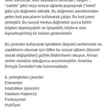
Web sitemizde, web sayfalarını tanıtmak ("beğen",
"sabitle" gibi) veya sosyal ağlarda paylaşmak ("tweet"
gibi) için düğmeler ekledik. Bu düğmeler, kendilerinden
gelen kod parçalarını kullanarak çalışır. Bu kod çerez
yerleştirir. Bu sosyal medya düğmeleri ayrıca belirli
bilgileri depolayabilir ve işleyebilir, böylece size
kişiselleştirilmiş bir reklam gösterilebilir.
Bu çerezleri kullanarak işledikleri (kişisel) verilerinizle ne
yaptıklarını okumak için lütfen bu sosyal ağların (düzenli
olarak değişebilen) gizlilik bildirimlerini okuyun. Alınan
veriler mümkün olduğunca anonimleştirilir. Amerika
Birleşik Devletleri'nde bulunmaktadır.
6. yerleştirilen çerezler
Elementor
İstatistikler (anonim)
İnterkom Habercisi
Fonksiyonel
HubSpot