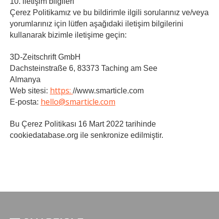
10. i̇leti̇şi̇m bi̇lgi̇leri̇
Çerez Politikamız ve bu bildirimle ilgili sorularınız ve/veya
yorumlarınız için lütfen aşağıdaki iletişim bilgilerini
kullanarak bizimle iletişime geçin:
3D-Zeitschrift GmbH
Dachsteinstraße 6, 83373 Taching am See
Almanya
https:
Web sitesi:
//www.smarticle.com
hello@smarticle.com
E-posta:
Bu Çerez Politikası 16 Mart 2022 tarihinde
cookiedatabase.org ile senkronize edilmiştir.