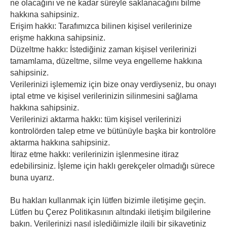
ne olacağını ve ne kadar süreyle saklanacağını bilme
hakkına sahipsiniz.
Erişim hakkı: Tarafımızca bilinen kişisel verilerinize
erişme hakkına sahipsiniz.
Düzeltme hakkı: İstediğiniz zaman kişisel verilerinizi
tamamlama, düzeltme, silme veya engelleme hakkına
sahipsiniz.
Verilerinizi işlememiz için bize onay verdiyseniz, bu onayı
iptal etme ve kişisel verilerinizin silinmesini sağlama
hakkına sahipsiniz.
Verilerinizi aktarma hakkı: tüm kişisel verilerinizi
kontrolörden talep etme ve bütünüyle başka bir kontrolöre
aktarma hakkına sahipsiniz.
İtiraz etme hakkı: verilerinizin işlenmesine itiraz
edebilirsiniz. İşleme için haklı gerekçeler olmadığı sürece
buna uyarız.
Bu hakları kullanmak için lütfen bizimle iletişime geçin.
Lütfen bu Çerez Politikasının altındaki iletişim bilgilerine
bakın. Verilerinizi nasıl işlediğimizle ilgili bir şikayetiniz