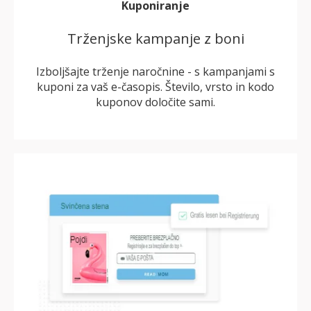
Kuponiranje
Trženjske kampanje z boni
Izboljšajte trženje naročnine - s kampanjami s
kuponi za vaš e-časopis. Število, vrsto in kodo
kuponov določite sami.