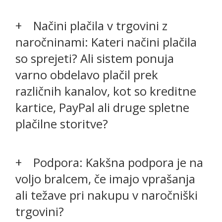
Načini plačila v trgovini z
naročninami: Kateri načini plačila
so sprejeti? Ali sistem ponuja
varno obdelavo plačil prek
različnih kanalov, kot so kreditne
kartice, PayPal ali druge spletne
plačilne storitve?
Podpora: Kakšna podpora je na
voljo bralcem, če imajo vprašanja
ali težave pri nakupu v naročniški
trgovini?