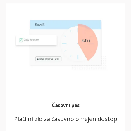
Časovni pas
Plačilni zid za časovno omejen dostop