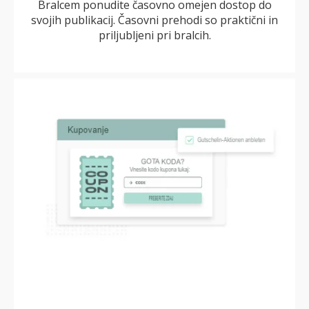
Bralcem ponudite časovno omejen dostop do
svojih publikacij. Časovni prehodi so praktični in
priljubljeni pri bralcih.