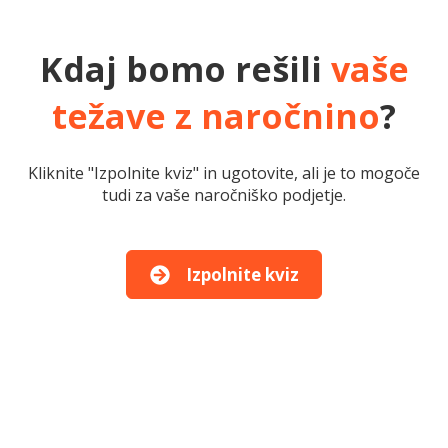
Kdaj bomo rešili
vaše
težave z naročnino
?
Kliknite "Izpolnite kviz" in ugotovite, ali je to mogoče
tudi za vaše naročniško podjetje.
Izpolnite kviz