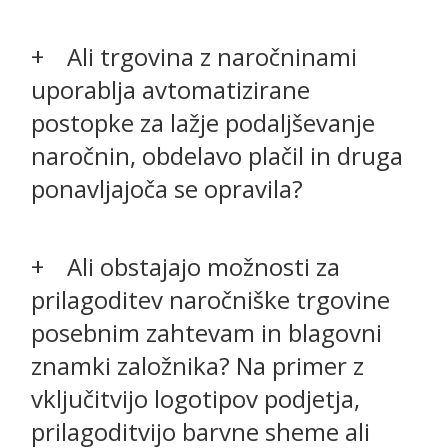
Ali trgovina z naročninami
uporablja avtomatizirane
postopke za lažje podaljševanje
naročnin, obdelavo plačil in druga
ponavljajoča se opravila?
Ali obstajajo možnosti za
prilagoditev naročniške trgovine
posebnim zahtevam in blagovni
znamki založnika? Na primer z
vključitvijo logotipov podjetja,
prilagoditvijo barvne sheme ali