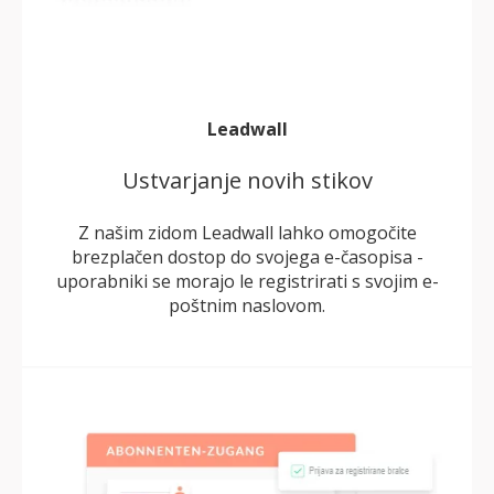
Leadwall
Ustvarjanje novih stikov
Z našim zidom Leadwall lahko omogočite
brezplačen dostop do svojega e-časopisa -
uporabniki se morajo le registrirati s svojim e-
poštnim naslovom.