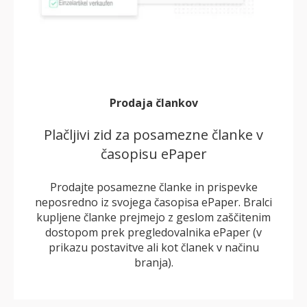
Prodaja člankov
Plačljivi zid za posamezne članke v
časopisu ePaper
Prodajte posamezne članke in prispevke
neposredno iz svojega časopisa ePaper. Bralci
kupljene članke prejmejo z geslom zaščitenim
dostopom prek pregledovalnika ePaper (v
prikazu postavitve ali kot članek v načinu
branja).