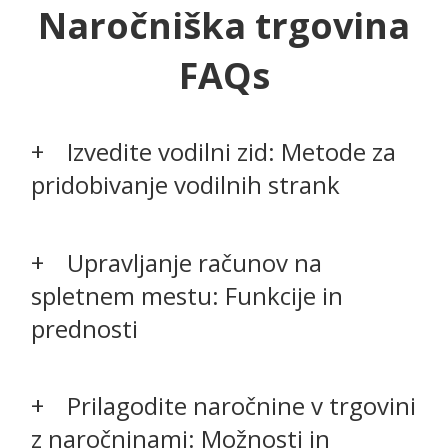
Naročniška trgovina
FAQs
Izvedite vodilni zid: Metode za
pridobivanje vodilnih strank
Upravljanje računov na
spletnem mestu: Funkcije in
prednosti
Prilagodite naročnine v trgovini
z naročninami: Možnosti in