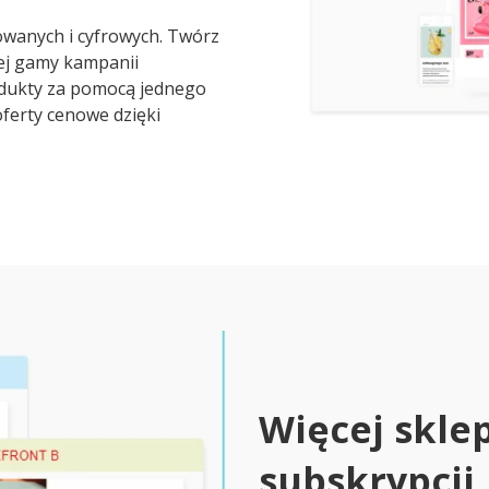
wanych i cyfrowych. Twórz
iej gamy kampanii
dukty za pomocą jednego
oferty cenowe dzięki
Więcej skle
subskrypcji