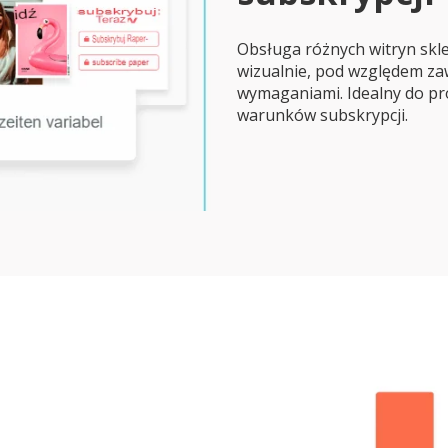
Obsługa różnych witryn skl
wizualnie, pod względem zaw
wymaganiami. Idealny do pro
warunków subskrypcji.