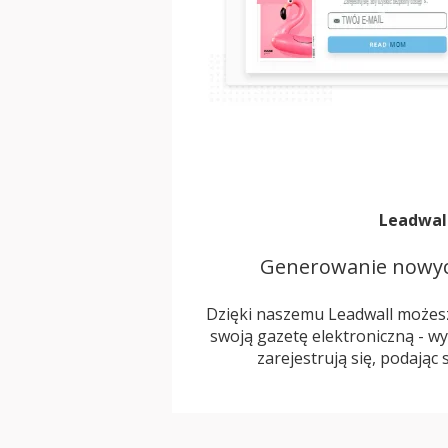
Leadwal
Generowanie nowy
Dzięki naszemu Leadwall możesz
swoją gazetę elektroniczną - wy
zarejestrują się, podając 