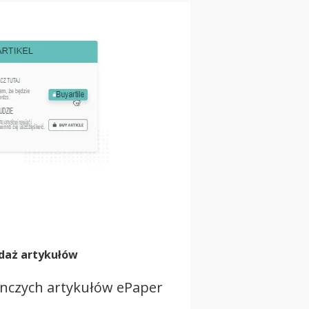
daż artykułów
ynczych artykułów ePaper