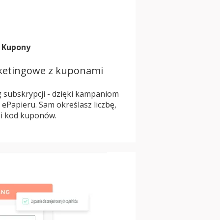
Kupony
etingowe z kuponami
 subskrypcji - dzięki kampaniom
ePapieru. Sam określasz liczbę,
 i kod kuponów.