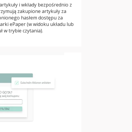
artykuły i wkłady bezpośrednio z
trzymują zakupione artykuły za
onionego hasłem dostępu za
arki ePaper (w widoku układu lub
ł w trybie czytania).