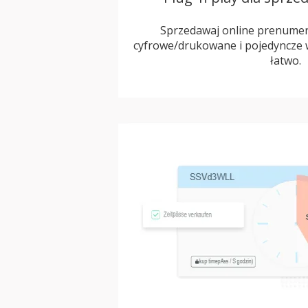
Sprzedawaj online prenumera
cyfrowe/drukowane i pojedyncze w
łatwo.