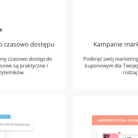
s
go czasowo dostępu
Kampanie mark
ony czasowo dostęp do
Podkręć swój marketing
asowe są praktyczne i
kuponowym dla Twojej 
ytelników.
rodzaj