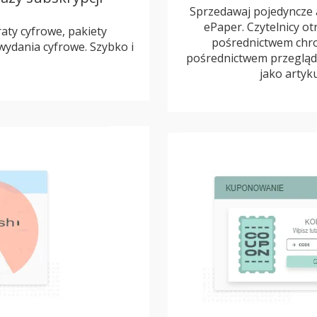
Sprzedawaj pojedyncze 
ePaper. Czytelnicy o
ty cyfrowe, pakiety
pośrednictwem chr
ydania cyfrowe. Szybko i
pośrednictwem przegląd
jako artyku