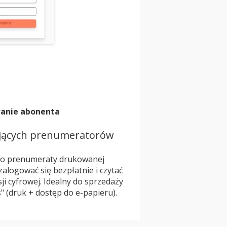
anie abonenta
iejących prenumeratorów
do prenumeraty drukowanej
logować się bezpłatnie i czytać
ji cyfrowej. Idealny do sprzedaży
s" (druk + dostęp do e-papieru).