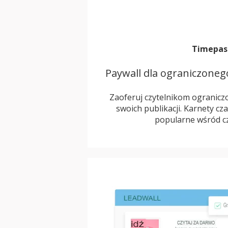
Timepas
Paywall dla ograniczone
Zaoferuj czytelnikom ogranicz
swoich publikacji. Karnety cz
popularne wśród cz