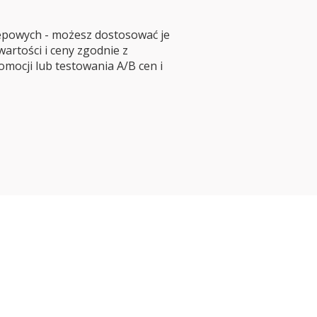
epowych - możesz dostosować je
artości i ceny zgodnie z
mocji lub testowania A/B cen i