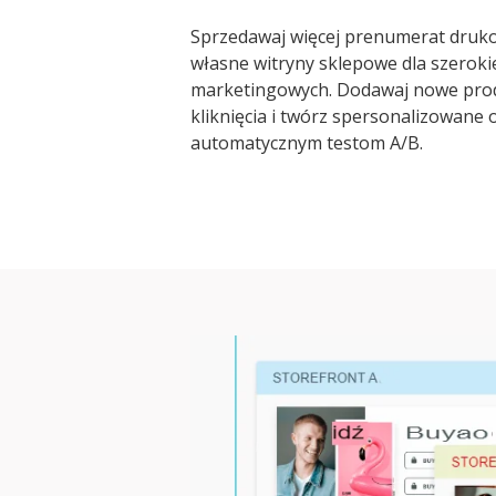
Sprzedawaj więcej prenumerat druko
własne witryny sklepowe dla szerok
marketingowych. Dodawaj nowe pro
kliknięcia i twórz spersonalizowane 
automatycznym testom A/B.