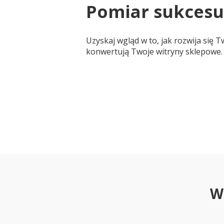
Pomiar sukcesu
Uzyskaj wgląd w to, jak rozwija się T
konwertują Twoje witryny sklepowe.
W