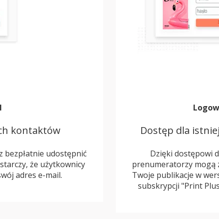
l
Logow
ch kontaktów
Dostęp dla istn
 bezpłatnie udostępnić
Dzięki dostępowi 
starczy, że użytkownicy
prenumeratorzy mogą za
swój adres e-mail.
Twoje publikacje w wers
subskrypcji "Print Plu