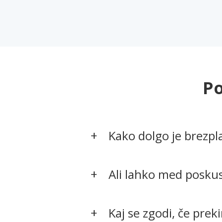
Po
Kako dolgo je brezp
Ali lahko med posku
Kaj se zgodi, če pre