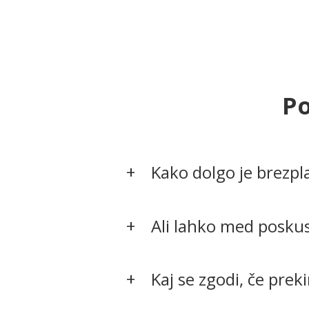
Po
Kako dolgo je brezp
Ali lahko med posku
Kaj se zgodi, če pre