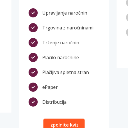
Upravljanje naročnin
Trgovina z naročninami
Trženje naročnin
Plačilo naročnine
Plačljiva spletna stran
M
ePaper
Distribucija
Izpolnite kviz