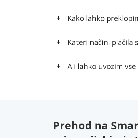
Kako lahko preklopi
Kateri načini plačila 
Ali lahko uvozim vse
Prehod na Smart