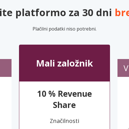
ite platformo za 30 dni
br
Plačilni podatki niso potrebni.
Mali založnik
V
10 % Revenue
Share
Značilnosti