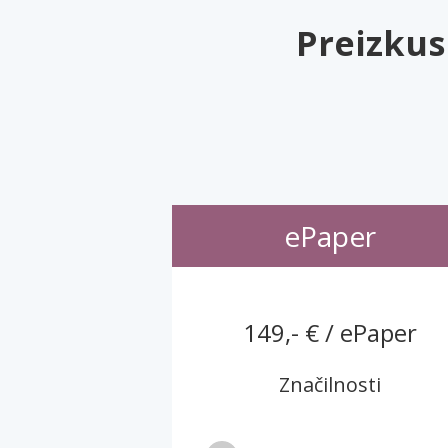
Preizkus
ePaper
149,- € / ePaper
Značilnosti