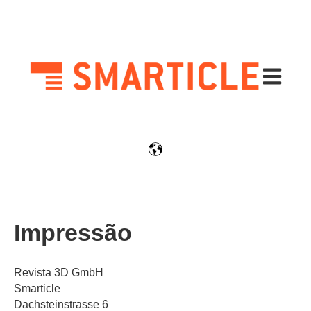
Abrir nav
Impressão
Revista 3D GmbH
Smarticle
Dachsteinstrasse 6