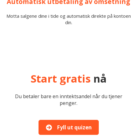
Automatisk utbetaling av omsetning
Motta salgene dine i tide og automatisk direkte på kontoen
din.
Start gratis
nå
Du betaler bare en inntektsandel når du tjener
penger.
Fyll ut quizen