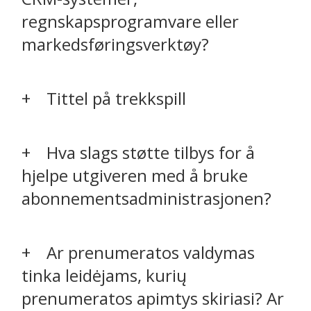
regnskapsprogramvare eller
markedsføringsverktøy?
Tittel på trekkspill
Hva slags støtte tilbys for å
hjelpe utgiveren med å bruke
abonnementsadministrasjonen?
Ar prenumeratos valdymas
tinka leidėjams, kurių
prenumeratos apimtys skiriasi? Ar