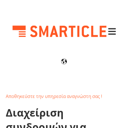
Άνοιγμα 
Αποθηκεύστε την υπηρεσία αναγνώστη σας !
Διαχείριση
συνδρομών για