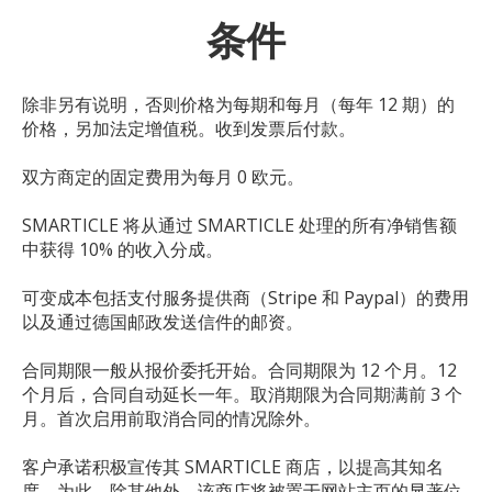
条件
除非另有说明，否则价格为每期和每月（每年 12 期）的
价格，另加法定增值税。收到发票后付款。
双方商定的固定费用为每月 0 欧元。
SMARTICLE 将从通过 SMARTICLE 处理的所有净销售额
中获得 10% 的收入分成。
可变成本包括支付服务提供商（Stripe 和 Paypal）的费用
以及通过德国邮政发送信件的邮资。
合同期限一般从报价委托开始。合同期限为 12 个月。12
个月后，合同自动延长一年。取消期限为合同期满前 3 个
月。首次启用前取消合同的情况除外。
客户承诺积极宣传其 SMARTICLE 商店，以提高其知名
度。为此，除其他外，该商店将被置于网站主页的显著位