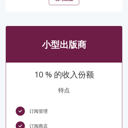
小型出版商
10 % 的收入份额
特点
订阅管理
订阅商店