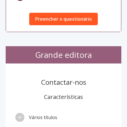
Preencher o questionário
Grande editora
Contactar-nos
Características
Vários títulos