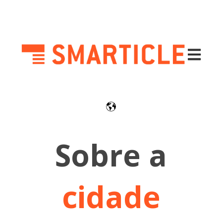
Abrir nav
Sobre a
cidade