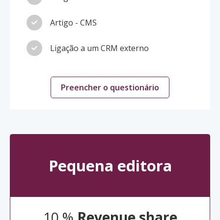
Artigo - CMS
Ligação a um CRM externo
Preencher o questionário
Pequena editora
10 %
Revenue share