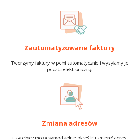
Zautomatyzowane faktury
Tworzymy faktury w pełni automatycznie i wysyłamy je
pocztą elektroniczną.
Zmiana adresów
Czytelnicy mogą samodzielnie określić i zmienić adres