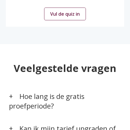
Vul de quiz in
Veelgestelde vragen
Hoe lang is de gratis
proefperiode?
Kan ik mijn tarief upgraden of