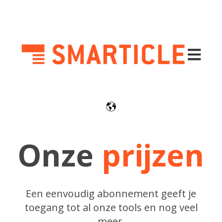
Hoofdnav
Onze
prijzen
Een eenvoudig abonnement geeft je
toegang tot al onze tools en nog veel
meer.