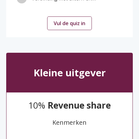
Vul de quiz in
Kleine uitgever
10%
Revenue share
Kenmerken