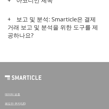
아코디언 제목
보고 및 분석: Smarticle은 결제
거래 보고 및 분석을 위한 도구를 제
공하나요?
데이터 보호
페도만 쿠키(UE)