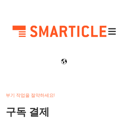
기본 탐색
부기 작업을 절약하세요!
구독 결제